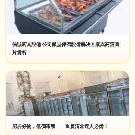
信誠廚具設備 公司飯堂保溫設備解決方案與高清圖
片賞析
廚居好物，低價來襲——重慶清倉達人必備！