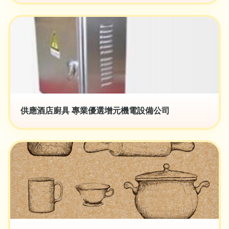
供應酒店廚具 專業優選增元機電設備公司