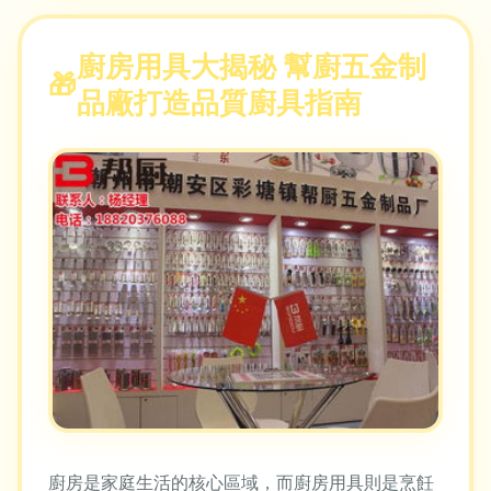
廚房用具大揭秘 幫廚五金制
品廠打造品質廚具指南
廚房是家庭生活的核心區域，而廚房用具則是烹飪