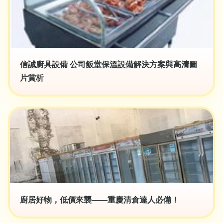
信誠廚具設備 公司飯堂保溫設備解決方案與高清圖
片賞析
廚居好物，低價來襲——重慶清倉達人必備！